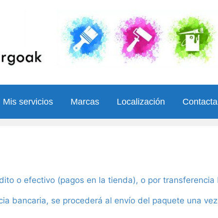
Mis servicios
Marcas
Localización
Contact
to o efectivo (pagos en la tienda), o por transferencia
ncia bancaria, se procederá al envío del paquete una ve