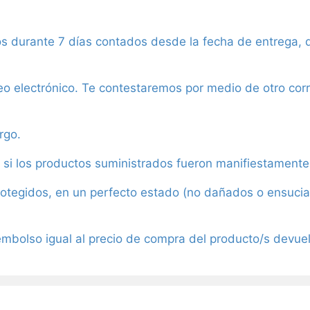
s durante 7 días contados desde la fecha de entrega, d
eo electrónico. Te contestaremos por medio de otro corr
rgo.
 si los productos suministrados fueron manifiestamente
tegidos, en un perfecto estado (no dañados o ensuciado
embolso igual al precio de compra del producto/s devuel