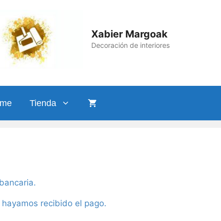
Xabier Margoak
Decoración de interiores
ame
Tienda
 bancaria.
z hayamos recibido el pago.