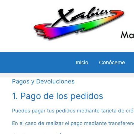
Saltar
al
contenido
Inicio
Conóceme
Pagos y Devoluciones
1. Pago de los pedidos
Puedes pagar tus pedidos mediante tarjeta de crédi
En el caso de realizar el pago mediante transfere