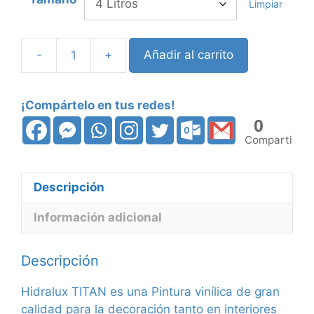
Limpiar
-
+
Añadir al carrito
Pintura
plástica
satinada
¡Compártelo en tus redes!
HIDRALUX
0
cantidad
Compartidos
Descripción
Información adicional
Descripción
Hidralux TITAN es una Pintura vinílica de gran
calidad para la decoración tanto en interiores