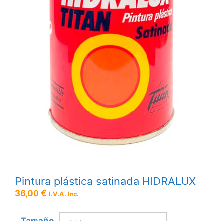
Pintura plástica satinada HIDRALUX
36,00
€
I.V.A. Inc.
Tamaño