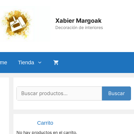
cantidad
Xabier Margoak
Decoración de interiores
ame
Tienda
Buscar
Buscar
por:
Carrito
No hay productos en el carrito.