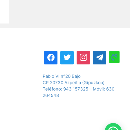
Pablo VI nº20 Bajo
CP 20730 Azpeitia (Gipuzkoa)
Teléfono: 943 157325 – Móvil: 630
264548