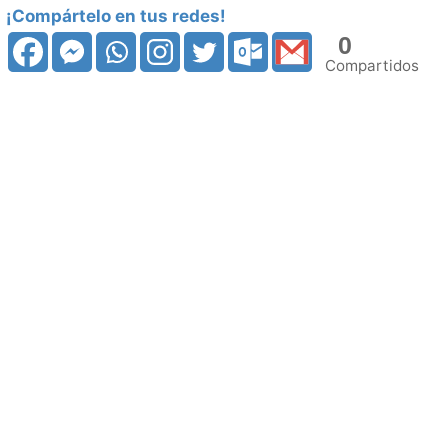
cantidad
¡Compártelo en tus redes!
0
Compartidos