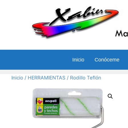
Saltar
al
contenido
Inicio
Conóceme
Inicio
/
HERRAMIENTAS
/ Rodillo Teflón