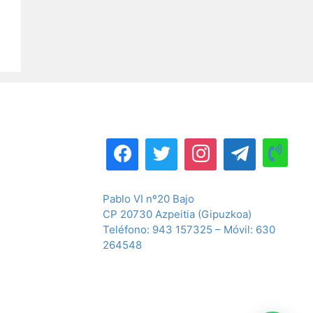
Pablo VI nº20 Bajo
CP 20730 Azpeitia (Gipuzkoa)
Teléfono: 943 157325 – Móvil: 630
264548