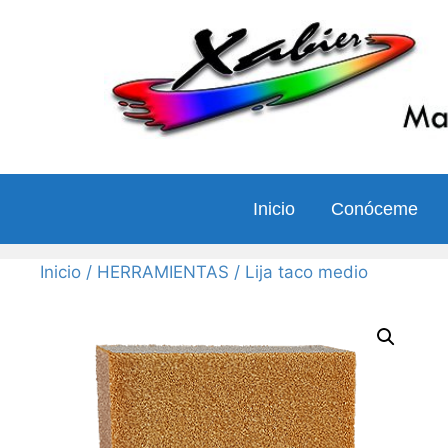
Saltar
al
contenido
Inicio
Conóceme
Inicio
/
HERRAMIENTAS
/ Lija taco medio