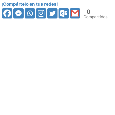
medio
¡Compártelo en tus redes!
cantidad
0
Compartidos