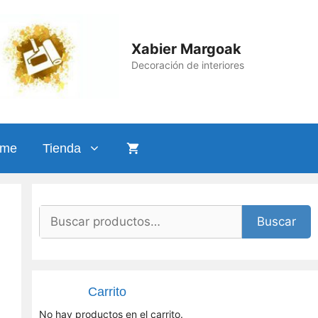
medio
cantidad
Xabier Margoak
Decoración de interiores
ame
Tienda
Buscar
Buscar
por:
Carrito
No hay productos en el carrito.