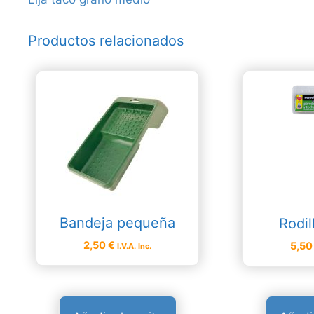
Productos relacionados
Bandeja pequeña
Rodil
2,50
€
5,5
I.V.A. Inc.