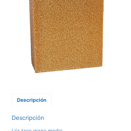
Descripción
Descripción
Lija taco grano medio